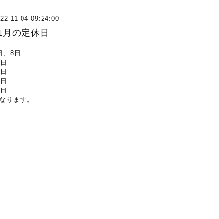
22-11-04 09:24:00
11月の定休日
日、8日
4日
1日
3日
8日
なります。