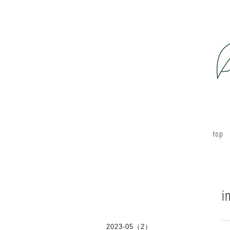
top
i
2023-05（2）